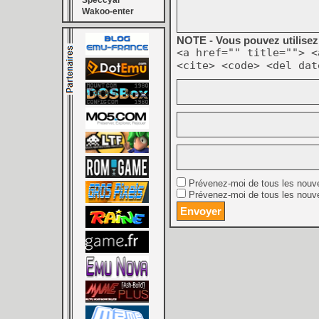
Speccyal
Wakoo-enter
NOTE - Vous pouvez utilisez 
<a href="" title=""> <
<cite> <code> <del dat
Prévenez-moi de tous les nouv
Prévenez-moi de tous les nouve