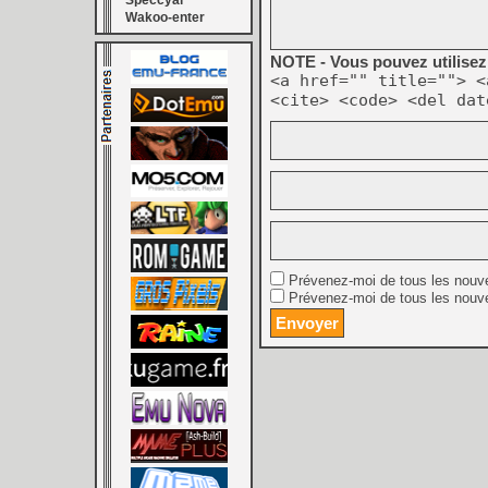
Speccyal
Wakoo-enter
NOTE - Vous pouvez utilisez 
<a href="" title=""> <
<cite> <code> <del dat
Prévenez-moi de tous les nouv
Prévenez-moi de tous les nouve