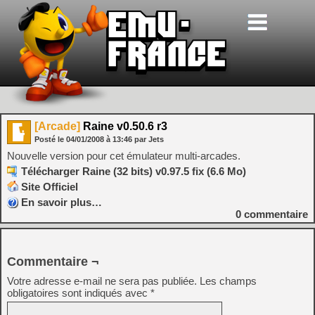
[Arcade]
Raine v0.50.6 r3
Posté le
04/01/2008
à
13:46
par Jets
Nouvelle version pour cet émulateur multi-arcades.
Télécharger Raine (32 bits) v0.97.5 fix (6.6 Mo)
Site Officiel
En savoir plus…
0
commentaire
Commentaire ¬
Votre adresse e-mail ne sera pas publiée.
Les champs
obligatoires sont indiqués avec
*