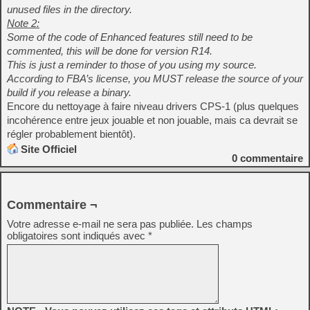
unused files in the directory.
Note 2:
Some of the code of Enhanced features still need to be
commented, this will be done for version R14.
This is just a reminder to those of you using my source.
According to FBA’s license, you MUST release the source of your
build if you release a binary.
Encore du nettoyage à faire niveau drivers CPS-1 (plus quelques
incohérence entre jeux jouable et non jouable, mais ca devrait se
régler probablement bientôt).
Site Officiel
0
commentaire
Commentaire ¬
Votre adresse e-mail ne sera pas publiée.
Les champs
obligatoires sont indiqués avec
*