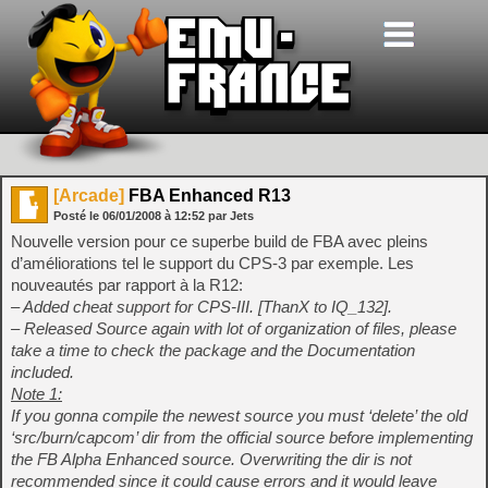
[Arcade]
FBA Enhanced R13
Posté le
06/01/2008
à
12:52
par Jets
Nouvelle version pour ce superbe build de FBA avec pleins
d’améliorations tel le support du CPS-3 par exemple. Les
nouveautés par rapport à la R12:
– Added cheat support for CPS-III. [ThanX to IQ_132].
– Released Source again with lot of organization of files, please
take a time to check the package and the Documentation
included.
Note 1:
If you gonna compile the newest source you must ‘delete’ the old
‘src/burn/capcom’ dir from the official source before implementing
the FB Alpha Enhanced source. Overwriting the dir is not
recommended since it could cause errors and it would leave