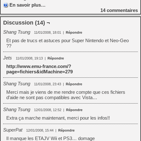
En savoir plus…
14
commentaires
Discussion (14) ¬
Shang Tsung
11/01/2008, 18:01
|
Répondre
Et pas de trucs et astuces pour Super Nintendo et Neo-Geo
??
Jets
11/01/2008, 19:13
|
Répondre
http://www.emu-france.com/?
page=fichiers&idMachine=279
Shang Tsung
11/01/2008, 23:43
|
Répondre
Merci mais je viens de me rendre compte que ces fichiers
d’aide ne sont pas compatibles avec Vista…
Shang Tsung
12/01/2008, 12:52
|
Répondre
Extra ça marche maintenant, merci pour les infos!!
SuperPat
12/01/2008, 15:44
|
Répondre
Il manque les ETAJV Wii et PS3… domage