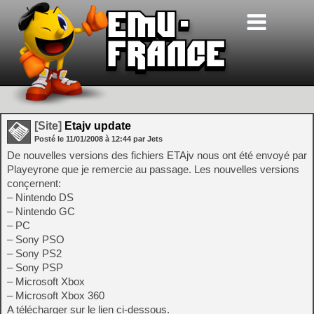
[Site]
Etajv update
Posté le
11/01/2008
à
12:44
par Jets
De nouvelles versions des fichiers ETAjv nous ont été envoyé par
Playeyrone que je remercie au passage. Les nouvelles versions
conçernent:
– Nintendo DS
– Nintendo GC
– PC
– Sony PSO
– Sony PS2
– Sony PSP
– Microsoft Xbox
– Microsoft Xbox 360
A télécharger sur le lien ci-dessous.