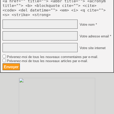
<a href="" title=""> <abbr title=""> <acronym
title=""> <b> <blockquote cite=""> <cite>
<code> <del datetime=""> <em> <i> <q cite="">
<s> <strike> <strong>
Votre nom *
Votre adresse email *
Votre site internet
Prévenez-moi de tous les nouveaux commentaires par e-mail.
Prévenez-moi de tous les nouveaux articles par e-mail.