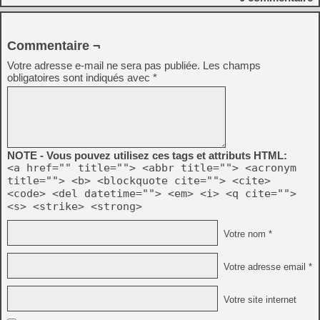
Commentaire ¬
Votre adresse e-mail ne sera pas publiée.
Les champs
obligatoires sont indiqués avec
*
NOTE - Vous pouvez utilisez ces tags et attributs HTML:
<a href="" title=""> <abbr title=""> <acronym
title=""> <b> <blockquote cite=""> <cite>
<code> <del datetime=""> <em> <i> <q cite="">
<s> <strike> <strong>
Votre nom *
Votre adresse email *
Votre site internet