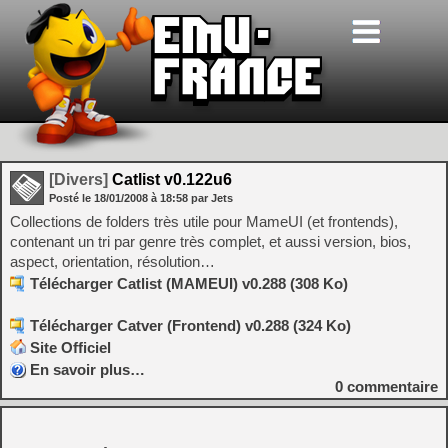
[Divers]
Catlist v0.122u6
Posté le
18/01/2008
à
18:58
par Jets
Collections de folders très utile pour MameUI (et frontends),
contenant un tri par genre très complet, et aussi version, bios,
aspect, orientation, résolution…
Télécharger Catlist (MAMEUI) v0.288 (308 Ko)
Télécharger Catver (Frontend) v0.288 (324 Ko)
Site Officiel
En savoir plus…
0
commentaire