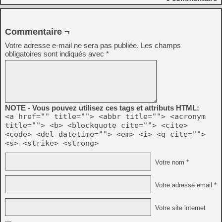
Commentaire ¬
Votre adresse e-mail ne sera pas publiée.
Les champs
obligatoires sont indiqués avec
*
NOTE - Vous pouvez utilisez ces tags et attributs HTML:
<a href="" title=""> <abbr title=""> <acronym
title=""> <b> <blockquote cite=""> <cite>
<code> <del datetime=""> <em> <i> <q cite="">
<s> <strike> <strong>
Votre nom *
Votre adresse email *
Votre site internet