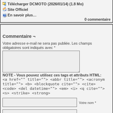
Télécharger DCMOTO (2026/01/14) (1.8 Mo)
Site Officiel
En savoir plus…
0
commentaire
Commentaire ¬
Votre adresse e-mail ne sera pas publiée.
Les champs
obligatoires sont indiqués avec
*
NOTE - Vous pouvez utilisez ces tags et attributs HTML:
<a href="" title=""> <abbr title=""> <acronym
title=""> <b> <blockquote cite=""> <cite>
<code> <del datetime=""> <em> <i> <q cite="">
<s> <strike> <strong>
Votre nom *