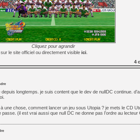
Cliquez pour agrandir
sur le site officiel ou directement visible
ici
.
4
c
dre
puis longtemps. je suis content que le dev de nullDC continue. d’ail
oi.
r à une chose, comment lancer un jeu sous Utopia ? je mets le CD Uto
passe. (il est vrai aussi que null DC ne donne pas l’ordre au lecteu
re