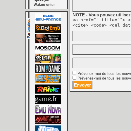
Speccyal
Wakoo-enter
NOTE - Vous pouvez utilisez 
<a href="" title=""> <
<cite> <code> <del dat
Prévenez-moi de tous les nouv
Prévenez-moi de tous les nouve