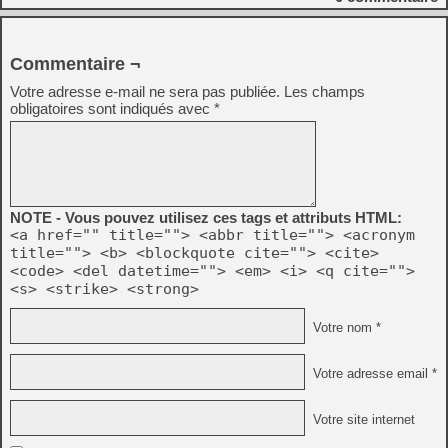
Commentaire ¬
Votre adresse e-mail ne sera pas publiée.
Les champs
obligatoires sont indiqués avec
*
NOTE - Vous pouvez utilisez ces tags et attributs HTML:
<a href="" title=""> <abbr title=""> <acronym
title=""> <b> <blockquote cite=""> <cite>
<code> <del datetime=""> <em> <i> <q cite="">
<s> <strike> <strong>
Votre nom *
Votre adresse email *
Votre site internet