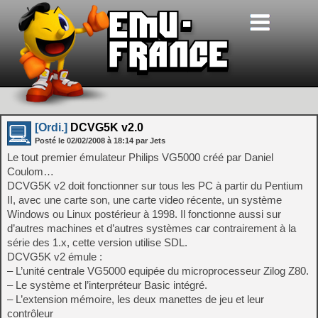
[Ordi.]
DCVG5K v2.0
Posté le
02/02/2008
à
18:14
par Jets
Le tout premier émulateur Philips VG5000 créé par Daniel
Coulom…
DCVG5K v2 doit fonctionner sur tous les PC à partir du Pentium
II, avec une carte son, une carte video récente, un système
Windows ou Linux postérieur à 1998. Il fonctionne aussi sur
d’autres machines et d’autres systèmes car contrairement à la
série des 1.x, cette version utilise SDL.
DCVG5K v2 émule :
– L’unité centrale VG5000 equipée du microprocesseur Zilog Z80.
– Le système et l’interpréteur Basic intégré.
– L’extension mémoire, les deux manettes de jeu et leur
contrôleur