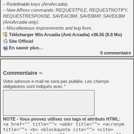
– Redefinable keys (AmiArcadia).
– New ARexx commands: REQUESTFILE, REQUESTNOTIFY,
REQUESTRESPONSE, SAVEACBM, SAVEBMP, SAVEILBM
(AmiArcadia only).
– Miscellaneous improvements and bug fixes.
Télécharger Win Arcadia (Ami Arcadia) v36.55 (8.8 Mo)
Site Officiel
En savoir plus…
0
commentaire
Commentaire ¬
Votre adresse e-mail ne sera pas publiée.
Les champs
obligatoires sont indiqués avec
*
NOTE - Vous pouvez utilisez ces tags et attributs HTML:
<a href="" title=""> <abbr title=""> <acronym
title=""> <b> <blockquote cite=""> <cite>