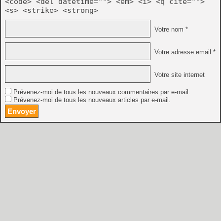
<code> <del datetime=""> <em> <i> <q cite="">
<s> <strike> <strong>
Votre nom *
Votre adresse email *
Votre site internet
Prévenez-moi de tous les nouveaux commentaires par e-mail.
Prévenez-moi de tous les nouveaux articles par e-mail.