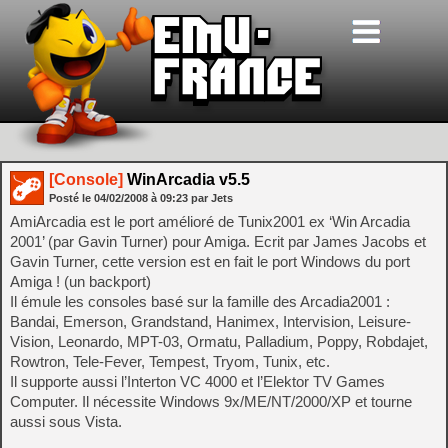
[Console]
WinArcadia v5.5
Posté le
04/02/2008
à
09:23
par Jets
AmiArcadia est le port amélioré de Tunix2001 ex ‘Win Arcadia
2001’ (par Gavin Turner) pour Amiga. Ecrit par James Jacobs et
Gavin Turner, cette version est en fait le port Windows du port
Amiga ! (un backport)
Il émule les consoles basé sur la famille des Arcadia2001 :
Bandai, Emerson, Grandstand, Hanimex, Intervision, Leisure-
Vision, Leonardo, MPT-03, Ormatu, Palladium, Poppy, Robdajet,
Rowtron, Tele-Fever, Tempest, Tryom, Tunix, etc.
Il supporte aussi l’Interton VC 4000 et l’Elektor TV Games
Computer. Il nécessite Windows 9x/ME/NT/2000/XP et tourne
aussi sous Vista.