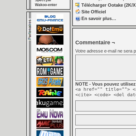
Speccyal
Télécharger Ootake (2K/XP
Wakoo-enter
Site Officiel
En savoir plus…
Commentaire ¬
Votre adresse e-mail ne sera p
NOTE - Vous pouvez utilisez 
<a href="" title=""> <
<cite> <code> <del dat