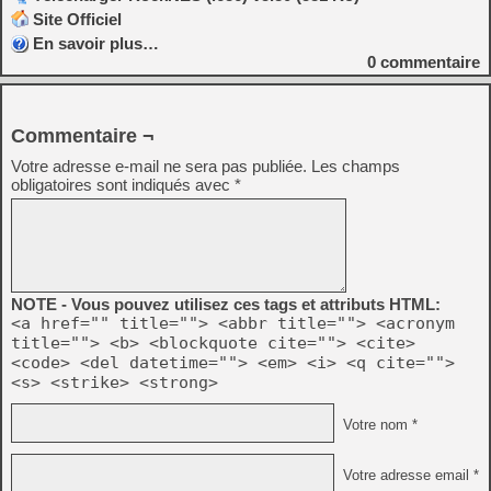
Site Officiel
En savoir plus…
0
commentaire
Commentaire ¬
Votre adresse e-mail ne sera pas publiée.
Les champs
obligatoires sont indiqués avec
*
NOTE - Vous pouvez utilisez ces tags et attributs HTML:
<a href="" title=""> <abbr title=""> <acronym
title=""> <b> <blockquote cite=""> <cite>
<code> <del datetime=""> <em> <i> <q cite="">
<s> <strike> <strong>
Votre nom *
Votre adresse email *