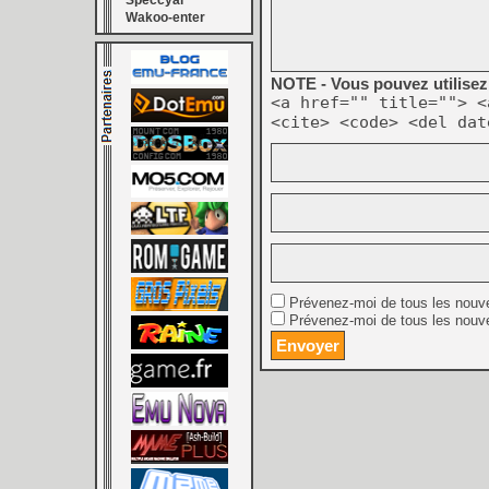
Speccyal
Wakoo-enter
NOTE - Vous pouvez utilisez 
<a href="" title=""> <
<cite> <code> <del dat
Prévenez-moi de tous les nouv
Prévenez-moi de tous les nouve