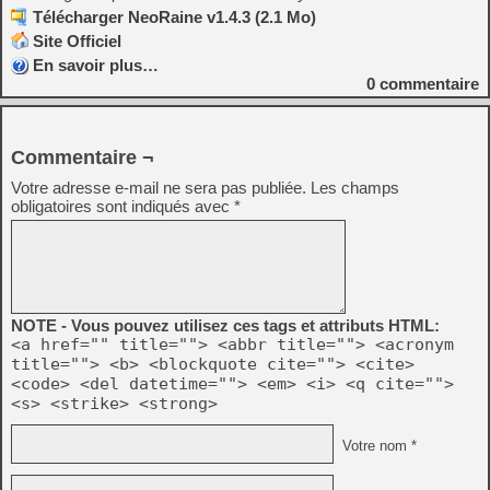
Télécharger NeoRaine v1.4.3 (2.1 Mo)
Site Officiel
En savoir plus…
0
commentaire
Commentaire ¬
Votre adresse e-mail ne sera pas publiée.
Les champs
obligatoires sont indiqués avec
*
NOTE - Vous pouvez utilisez ces tags et attributs HTML:
<a href="" title=""> <abbr title=""> <acronym
title=""> <b> <blockquote cite=""> <cite>
<code> <del datetime=""> <em> <i> <q cite="">
<s> <strike> <strong>
Votre nom *