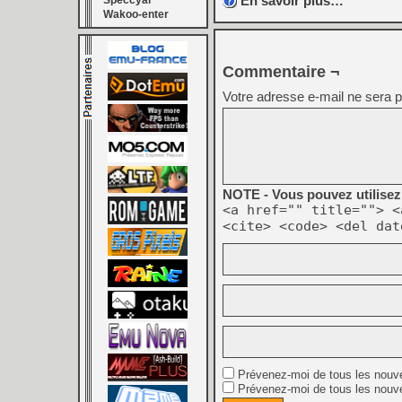
En savoir plus…
Speccyal
Wakoo-enter
Commentaire ¬
Votre adresse e-mail ne sera p
NOTE - Vous pouvez utilisez 
<a href="" title=""> <
<cite> <code> <del dat
Prévenez-moi de tous les nouv
Prévenez-moi de tous les nouve