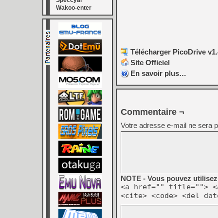
Speccyal
Wakoo-enter
Télécharger PicoDrive v1.
Site Officiel
En savoir plus…
Commentaire ¬
Votre adresse e-mail ne sera p
NOTE - Vous pouvez utilisez 
<a href="" title=""> <
<cite> <code> <del dat