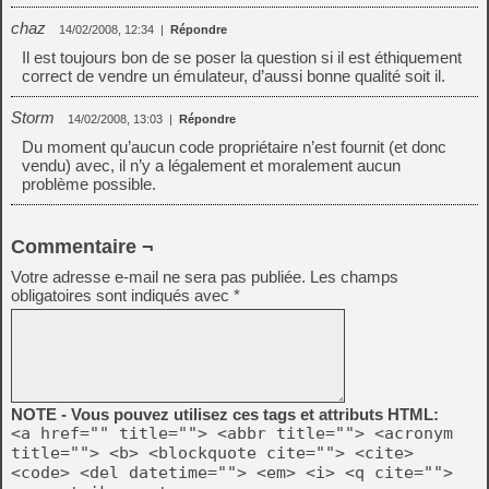
chaz
14/02/2008, 12:34
|
Répondre
Il est toujours bon de se poser la question si il est éthiquement
correct de vendre un émulateur, d’aussi bonne qualité soit il.
Storm
14/02/2008, 13:03
|
Répondre
Du moment qu’aucun code propriétaire n’est fournit (et donc
vendu) avec, il n’y a légalement et moralement aucun
problème possible.
Commentaire ¬
Votre adresse e-mail ne sera pas publiée.
Les champs
obligatoires sont indiqués avec
*
NOTE - Vous pouvez utilisez ces tags et attributs HTML:
<a href="" title=""> <abbr title=""> <acronym
title=""> <b> <blockquote cite=""> <cite>
<code> <del datetime=""> <em> <i> <q cite="">