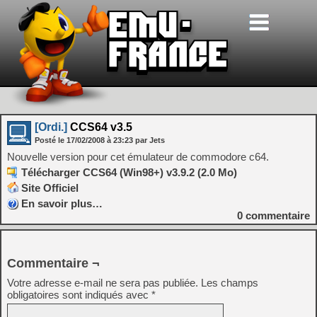
[Ordi.]
CCS64 v3.5
Posté le
17/02/2008
à
23:23
par Jets
Nouvelle version pour cet émulateur de commodore c64.
Télécharger CCS64 (Win98+) v3.9.2 (2.0 Mo)
Site Officiel
En savoir plus…
0
commentaire
Commentaire ¬
Votre adresse e-mail ne sera pas publiée.
Les champs
obligatoires sont indiqués avec
*