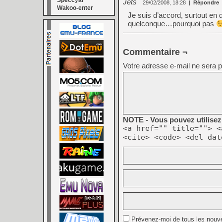
Speccyal
Jets
29/02/2008, 18:28
|
Répondre
Wakoo-enter
Je suis d’accord, surtout en 
quelconque…pourquoi pas
Commentaire ¬
Votre adresse e-mail ne sera p
NOTE - Vous pouvez utilisez 
<a href="" title=""> <
<cite> <code> <del dat
Prévenez-moi de tous les nouv