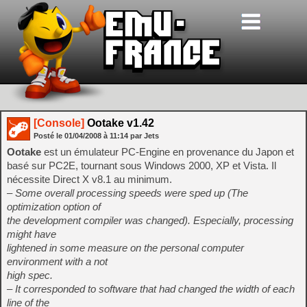
[Console]
Ootake v1.42
Posté le
01/04/2008
à
11:14
par Jets
Ootake
est un émulateur PC-Engine en provenance du Japon et
basé sur PC2E, tournant sous Windows 2000, XP et Vista. Il
nécessite Direct X v8.1 au minimum.
– Some overall processing speeds were sped up (The
optimization option of
the development compiler was changed). Especially, processing
might have
lightened in some measure on the personal computer
environment with a not
high spec.
– It corresponded to software that had changed the width of each
line of the