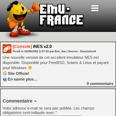
[Console]
iNES v2.0
Posté le
02/09/2002
à
07:33
par Eric_Aw
| Source :
Emulation9
Une nouvelle version de cet excellent émulateur NES est
disponible. Disponible pour FreeBSD, Solaris & Linux et payant
pour Windows
Site Officiel
En savoir plus…
0
commentaire
Commentaire ¬
Votre adresse e-mail ne sera pas publiée.
Les champs
obligatoires sont indiqués avec
*