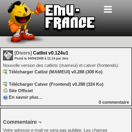
[Divers]
Catlist v0.124u1
Posté le
04/04/2008
à
11:14
par Jets
Nouvelle version des catlists (mameui) et catver (frontends).
Télécharger Catlist (MAMEUI) v0.288 (308 Ko)
Télécharger Catver (Frontend) v0.288 (324 Ko)
Site Officiel
En savoir plus…
0
commentaire
Commentaire ¬
Votre adresse e-mail ne sera pas publiée.
Les champs