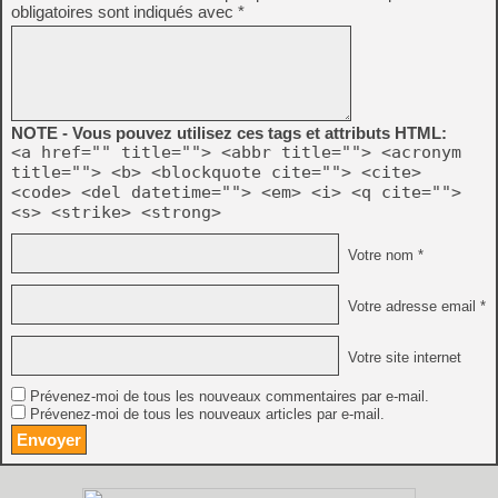
obligatoires sont indiqués avec
*
NOTE - Vous pouvez utilisez ces tags et attributs HTML:
<a href="" title=""> <abbr title=""> <acronym
title=""> <b> <blockquote cite=""> <cite>
<code> <del datetime=""> <em> <i> <q cite="">
<s> <strike> <strong>
Votre nom *
Votre adresse email *
Votre site internet
Prévenez-moi de tous les nouveaux commentaires par e-mail.
Prévenez-moi de tous les nouveaux articles par e-mail.