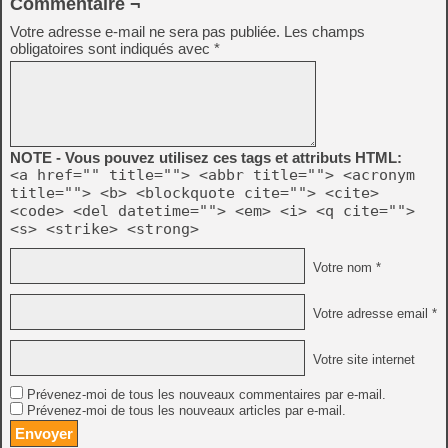
Commentaire ¬
Votre adresse e-mail ne sera pas publiée.
Les champs
obligatoires sont indiqués avec
*
NOTE - Vous pouvez utilisez ces tags et attributs HTML:
<a href="" title=""> <abbr title=""> <acronym
title=""> <b> <blockquote cite=""> <cite>
<code> <del datetime=""> <em> <i> <q cite="">
<s> <strike> <strong>
Votre nom *
Votre adresse email *
Votre site internet
Prévenez-moi de tous les nouveaux commentaires par e-mail.
Prévenez-moi de tous les nouveaux articles par e-mail.