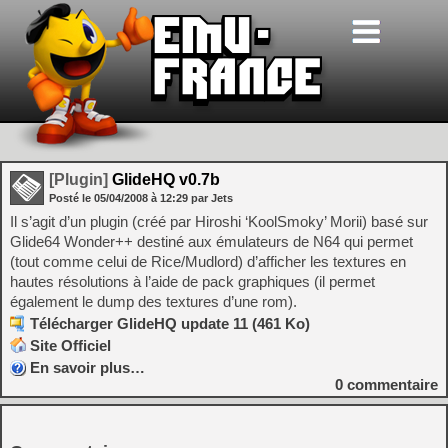
[Plugin]
GlideHQ v0.7b
Posté le
05/04/2008
à
12:29
par Jets
Il s’agit d’un plugin (créé par Hiroshi ‘KoolSmoky’ Morii) basé sur
Glide64 Wonder++ destiné aux émulateurs de N64 qui permet
(tout comme celui de Rice/Mudlord) d’afficher les textures en
hautes résolutions à l’aide de pack graphiques (il permet
également le dump des textures d’une rom).
Télécharger GlideHQ update 11 (461 Ko)
Site Officiel
En savoir plus…
0
commentaire