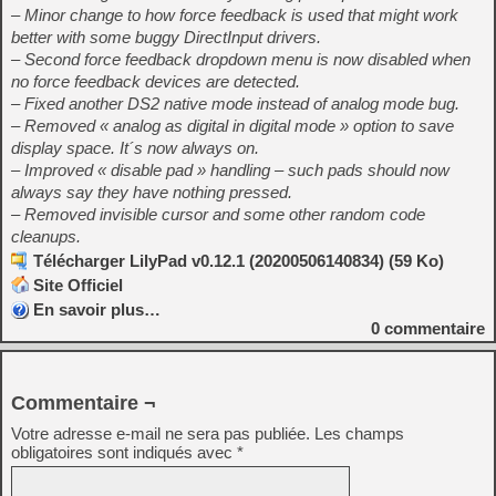
– Minor change to how force feedback is used that might work
better with some buggy DirectInput drivers.
– Second force feedback dropdown menu is now disabled when
no force feedback devices are detected.
– Fixed another DS2 native mode instead of analog mode bug.
– Removed « analog as digital in digital mode » option to save
display space. It´s now always on.
– Improved « disable pad » handling – such pads should now
always say they have nothing pressed.
– Removed invisible cursor and some other random code
cleanups.
Télécharger LilyPad v0.12.1 (20200506140834) (59 Ko)
Site Officiel
En savoir plus…
0
commentaire
Commentaire ¬
Votre adresse e-mail ne sera pas publiée.
Les champs
obligatoires sont indiqués avec
*