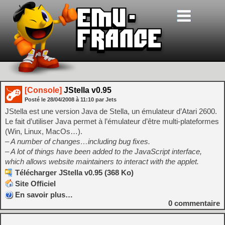
[Console]
JStella v0.95
Posté le
28/04/2008
à
11:10
par Jets
JStella est une version Java de Stella, un émulateur d’Atari 2600.
Le fait d’utiliser Java permet à l’émulateur d’être multi-plateformes
(Win, Linux, MacOs…).
– A number of changes…including bug fixes.
– A lot of things have been added to the JavaScript interface,
which allows website maintainers to interact with the applet.
Télécharger JStella v0.95 (368 Ko)
Site Officiel
En savoir plus…
0
commentaire