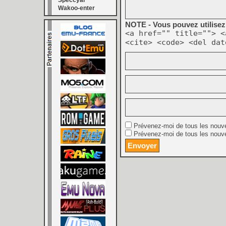
Speccyal
Wakoo-enter
NOTE - Vous pouvez utilisez 
<a href="" title=""> <
<cite> <code> <del dat
Prévenez-moi de tous les nouv
Prévenez-moi de tous les nouve