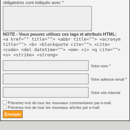
obligatoires sont indiqués avec
*
NOTE - Vous pouvez utilisez ces tags et attributs HTML:
<a href="" title=""> <abbr title=""> <acronym
title=""> <b> <blockquote cite=""> <cite>
<code> <del datetime=""> <em> <i> <q cite="">
<s> <strike> <strong>
Votre nom *
Votre adresse email *
Votre site internet
Prévenez-moi de tous les nouveaux commentaires par e-mail.
Prévenez-moi de tous les nouveaux articles par e-mail.