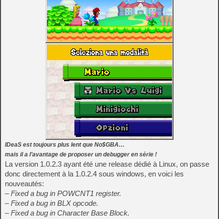
IDeaS est toujours plus lent que No$GBA…
mais il a l’avantage de proposer un debugger en série !
La version 1.0.2.3 ayant été une release dédié à Linux, on passe
donc directement à la 1.0.2.4 sous windows, en voici les
nouveautés:
– Fixed a bug in POWCNT1 register.
– Fixed a bug in BLX opcode.
– Fixed a bug in Character Base Block.