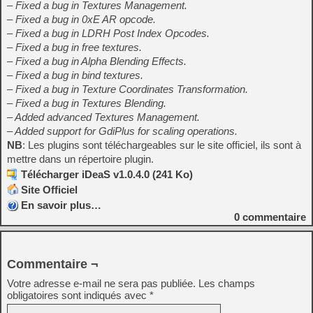
– Fixed a bug in Textures Management.
– Fixed a bug in 0xE AR opcode.
– Fixed a bug in LDRH Post Index Opcodes.
– Fixed a bug in free textures.
– Fixed a bug in Alpha Blending Effects.
– Fixed a bug in bind textures.
– Fixed a bug in Texture Coordinates Transformation.
– Fixed a bug in Textures Blending.
– Added advanced Textures Management.
– Added support for GdiPlus for scaling operations.
NB
: Les plugins sont téléchargeables sur le site officiel, ils sont à
mettre dans un répertoire plugin.
Télécharger iDeaS v1.0.4.0 (241 Ko)
Site Officiel
En savoir plus…
0
commentaire
Commentaire ¬
Votre adresse e-mail ne sera pas publiée.
Les champs
obligatoires sont indiqués avec
*