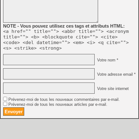
NOTE - Vous pouvez utilisez ces tags et attributs HTML:
<a href="" title=""> <abbr title=""> <acronym
title=""> <b> <blockquote cite=""> <cite>
<code> <del datetime=""> <em> <i> <q cite="">
<s> <strike> <strong>
Votre nom *
Votre adresse email *
Votre site internet
Prévenez-moi de tous les nouveaux commentaires par e-mail.
Prévenez-moi de tous les nouveaux articles par e-mail.