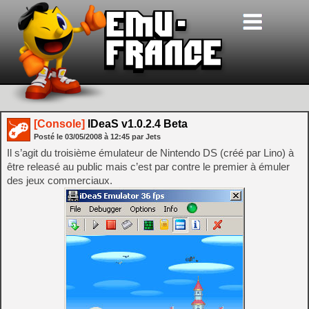
[Console]
IDeaS v1.0.2.4 Beta
Posté le
03/05/2008
à
12:45
par Jets
Il s’agit du troisième émulateur de Nintendo DS (créé par Lino) à
être releasé au public mais c’est par contre le premier à émuler
des jeux commerciaux.