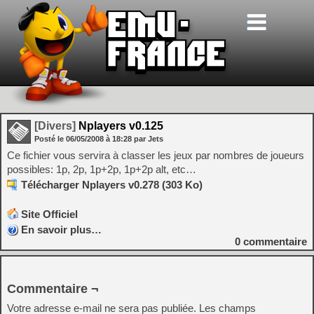
[Divers]
Nplayers v0.125
Posté le
06/05/2008
à
18:28
par Jets
Ce fichier vous servira à classer les jeux par nombres de joueurs
possibles: 1p, 2p, 1p+2p, 1p+2p alt, etc…
Télécharger Nplayers v0.278 (303 Ko)
Site Officiel
En savoir plus…
0
commentaire
Commentaire ¬
Votre adresse e-mail ne sera pas publiée.
Les champs