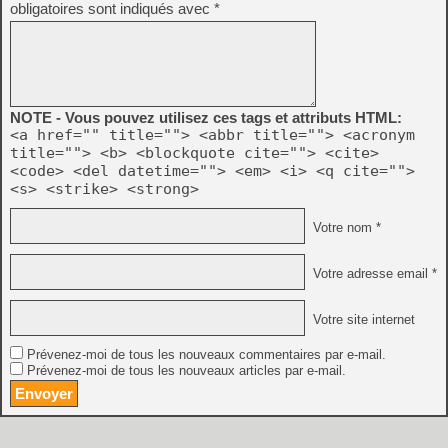
obligatoires sont indiqués avec
*
NOTE - Vous pouvez utilisez ces tags et attributs HTML:
<a href="" title=""> <abbr title=""> <acronym
title=""> <b> <blockquote cite=""> <cite>
<code> <del datetime=""> <em> <i> <q cite="">
<s> <strike> <strong>
Votre nom *
Votre adresse email *
Votre site internet
Prévenez-moi de tous les nouveaux commentaires par e-mail.
Prévenez-moi de tous les nouveaux articles par e-mail.