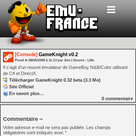
[Console]
GameKnight v0.2
Posté le
08/05/2008
à
11:13
par Jets
| Source :
LMo
Il s’agit d’un nouvel émulateur de GameBoy N&B/Color utilisant
de C# et DirectX.
Télécharger GameKnight 0.32 beta (3.3 Mo)
Site Officiel
En savoir plus…
0
commentaire
Commentaire ¬
Votre adresse e-mail ne sera pas publiée.
Les champs
obligatoires sont indiqués avec
*