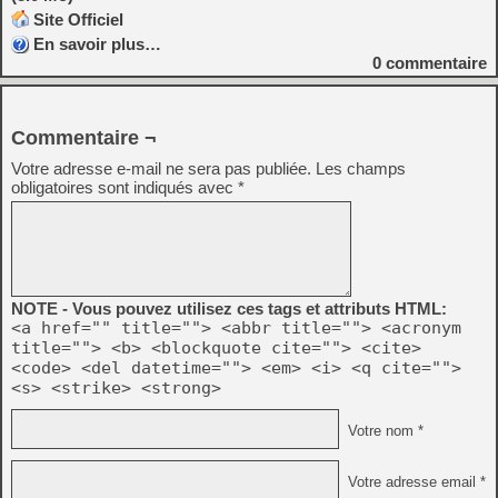
Site Officiel
En savoir plus…
0
commentaire
Commentaire ¬
Votre adresse e-mail ne sera pas publiée.
Les champs
obligatoires sont indiqués avec
*
NOTE - Vous pouvez utilisez ces tags et attributs HTML:
<a href="" title=""> <abbr title=""> <acronym
title=""> <b> <blockquote cite=""> <cite>
<code> <del datetime=""> <em> <i> <q cite="">
<s> <strike> <strong>
Votre nom *
Votre adresse email *