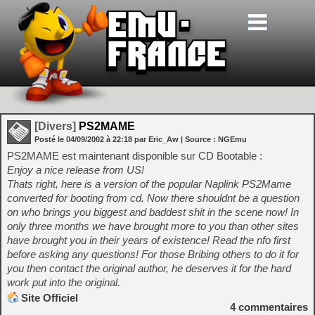
[Divers]
PS2MAME
Posté le
04/09/2002
à
22:18
par Eric_Aw
| Source :
NGEmu
PS2MAME est maintenant disponible sur CD Bootable :
Enjoy a nice release from US!
Thats right, here is a version of the popular Naplink PS2Mame
converted for booting from cd. Now there shouldnt be a question
on who brings you biggest and baddest shit in the scene now! In
only three months we have brought more to you than other sites
have brought you in their years of existence! Read the nfo first
before asking any questions! For those Bribing others to do it for
you then contact the original author, he deserves it for the hard
work put into the original.
Site Officiel
4
commentaires