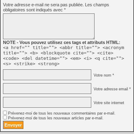
Votre adresse e-mail ne sera pas publiée.
Les champs
obligatoires sont indiqués avec
*
NOTE - Vous pouvez utilisez ces tags et attributs HTML:
<a href="" title=""> <abbr title=""> <acronym
title=""> <b> <blockquote cite=""> <cite>
<code> <del datetime=""> <em> <i> <q cite="">
<s> <strike> <strong>
Votre nom *
Votre adresse email *
Votre site internet
Prévenez-moi de tous les nouveaux commentaires par e-mail.
Prévenez-moi de tous les nouveaux articles par e-mail.