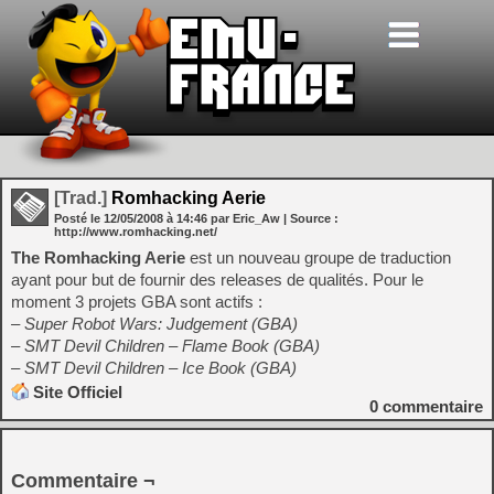
[Trad.]
Romhacking Aerie
Posté le
12/05/2008
à
14:46
par Eric_Aw
| Source :
http://www.romhacking.net/
The Romhacking Aerie
est un nouveau groupe de traduction
ayant pour but de fournir des releases de qualités. Pour le
moment 3 projets GBA sont actifs :
– Super Robot Wars: Judgement (GBA)
– SMT Devil Children – Flame Book (GBA)
– SMT Devil Children – Ice Book (GBA)
Site Officiel
0
commentaire
Commentaire ¬