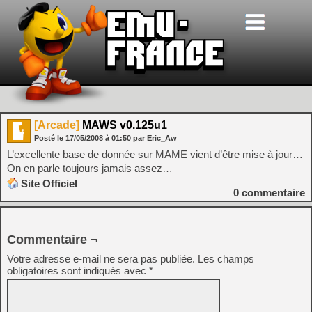
[Arcade]
MAWS v0.125u1
Posté le
17/05/2008
à
01:50
par Eric_Aw
L’excellente base de donnée sur MAME vient d’être mise à jour…
On en parle toujours jamais assez…
Site Officiel
0
commentaire
Commentaire ¬
Votre adresse e-mail ne sera pas publiée.
Les champs
obligatoires sont indiqués avec
*