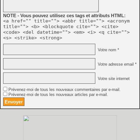
NOTE - Vous pouvez utilisez ces tags et attributs HTML:
<a href="" title=""> <abbr title=""> <acronym
title=""> <b> <blockquote cite=""> <cite>
<code> <del datetime=""> <em> <i> <q cite="">
<s> <strike> <strong>
Votre nom *
Votre adresse email *
Votre site internet
Prévenez-moi de tous les nouveaux commentaires par e-mail.
Prévenez-moi de tous les nouveaux articles par e-mail.