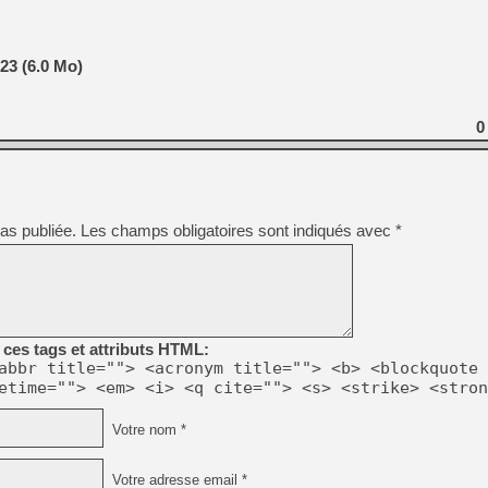
23 (6.0 Mo)
0
as publiée.
Les champs obligatoires sont indiqués avec
*
ces tags et attributs HTML:
abbr title=""> <acronym title=""> <b> <blockquote 
etime=""> <em> <i> <q cite=""> <s> <strike> <stron
Votre nom *
Votre adresse email *