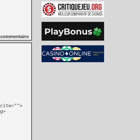
commentaire
cite="">
g>