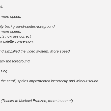
l.
, more speed.
y background-sprites-foreground
, more speed.
ts now are correct
 palette conversion.
 simplified the video system. More speed.
ly the foreground.
sing.
 the scroll, sprites implemented incorrectly and without sound
 (Thanks to Michael Franzen, more to come!)