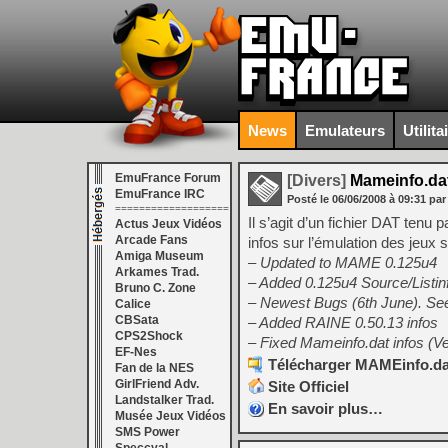
News
Emulateurs
Utilita
EmuFrance Forum
[Divers]
Mameinfo.dat
EmuFrance IRC
Posté le
06/06/2008
à
09:31
par
===================
Il s’agit d’un fichier DAT ten
Actus Jeux Vidéos
Arcade Fans
infos sur l’émulation des jeux
Amiga Museum
– Updated to MAME 0.125u4
Arkames Trad.
– Added 0.125u4 Source/Listi
Bruno C. Zone
– Newest Bugs (6th June). S
Calice
CBSata
– Added RAINE 0.50.13 infos
CPS2Shock
– Fixed Mameinfo.dat infos (V
EF-Nes
Télécharger MAMEinfo.dat
Fan de la NES
GirlFriend Adv.
Site Officiel
Landstalker Trad.
En savoir plus…
Musée Jeux Vidéos
SMS Power