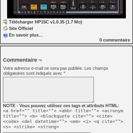
Télécharger HP15C v1.0.35 (1.7 Mo)
Site Officiel
En savoir plus…
0
commentaire
Commentaire ¬
Votre adresse e-mail ne sera pas publiée.
Les champs
obligatoires sont indiqués avec
*
NOTE - Vous pouvez utilisez ces tags et attributs HTML:
<a href="" title=""> <abbr title=""> <acronym
title=""> <b> <blockquote cite=""> <cite>
<code> <del datetime=""> <em> <i> <q cite="">
<s> <strike> <strong>