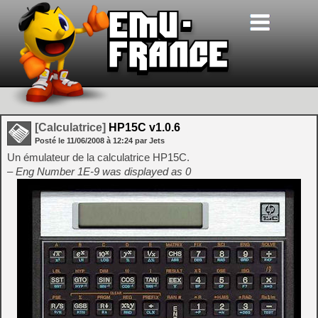
[Calculatrice]
HP15C v1.0.6
Posté le
11/06/2008
à
12:24
par Jets
Un émulateur de la calculatrice HP15C.
– Eng Number 1E-9 was displayed as 0