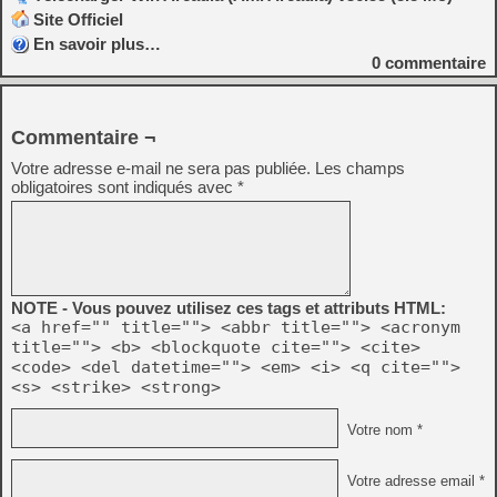
Site Officiel
En savoir plus…
0
commentaire
Commentaire ¬
Votre adresse e-mail ne sera pas publiée.
Les champs
obligatoires sont indiqués avec
*
NOTE - Vous pouvez utilisez ces tags et attributs HTML:
<a href="" title=""> <abbr title=""> <acronym
title=""> <b> <blockquote cite=""> <cite>
<code> <del datetime=""> <em> <i> <q cite="">
<s> <strike> <strong>
Votre nom *
Votre adresse email *