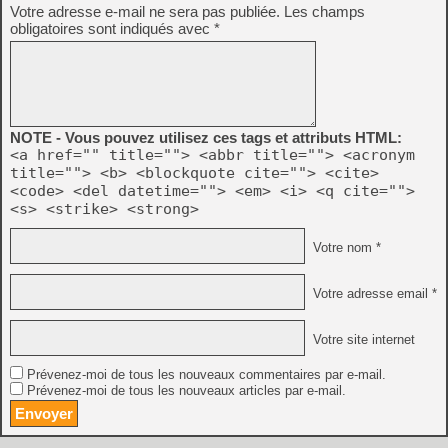
Votre adresse e-mail ne sera pas publiée.
Les champs
obligatoires sont indiqués avec
*
NOTE - Vous pouvez utilisez ces tags et attributs HTML:
<a href="" title=""> <abbr title=""> <acronym
title=""> <b> <blockquote cite=""> <cite>
<code> <del datetime=""> <em> <i> <q cite="">
<s> <strike> <strong>
Votre nom *
Votre adresse email *
Votre site internet
Prévenez-moi de tous les nouveaux commentaires par e-mail.
Prévenez-moi de tous les nouveaux articles par e-mail.