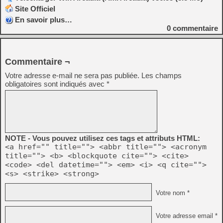
Site Officiel
En savoir plus…
0
commentaire
Commentaire ¬
Votre adresse e-mail ne sera pas publiée.
Les champs
obligatoires sont indiqués avec
*
NOTE - Vous pouvez utilisez ces tags et attributs HTML:
<a href="" title=""> <abbr title=""> <acronym
title=""> <b> <blockquote cite=""> <cite>
<code> <del datetime=""> <em> <i> <q cite="">
<s> <strike> <strong>
Votre nom *
Votre adresse email *