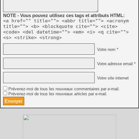
NOTE - Vous pouvez utilisez ces tags et attributs HTML:
<a href="" title=""> <abbr title=""> <acronym
title=""> <b> <blockquote cite=""> <cite>
<code> <del datetime=""> <em> <i> <q cite="">
<s> <strike> <strong>
Votre nom *
Votre adresse email *
Votre site internet
Prévenez-moi de tous les nouveaux commentaires par e-mail.
Prévenez-moi de tous les nouveaux articles par e-mail.