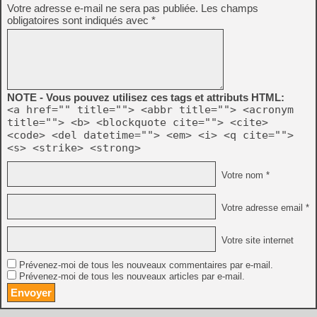
Votre adresse e-mail ne sera pas publiée.
Les champs
obligatoires sont indiqués avec
*
NOTE - Vous pouvez utilisez ces tags et attributs HTML:
<a href="" title=""> <abbr title=""> <acronym
title=""> <b> <blockquote cite=""> <cite>
<code> <del datetime=""> <em> <i> <q cite="">
<s> <strike> <strong>
Votre nom *
Votre adresse email *
Votre site internet
Prévenez-moi de tous les nouveaux commentaires par e-mail.
Prévenez-moi de tous les nouveaux articles par e-mail.