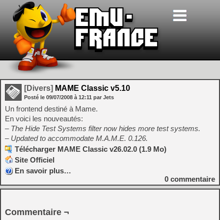
[Divers]
MAME Classic v5.10
Posté le
09/07/2008
à
12:11
par Jets
Un frontend destiné à Mame.
En voici les nouveautés:
– The Hide Test Systems filter now hides more test systems.
– Updated to accommodate M.A.M.E. 0.126.
Télécharger MAME Classic v26.02.0 (1.9 Mo)
Site Officiel
En savoir plus…
0
commentaire
Commentaire ¬