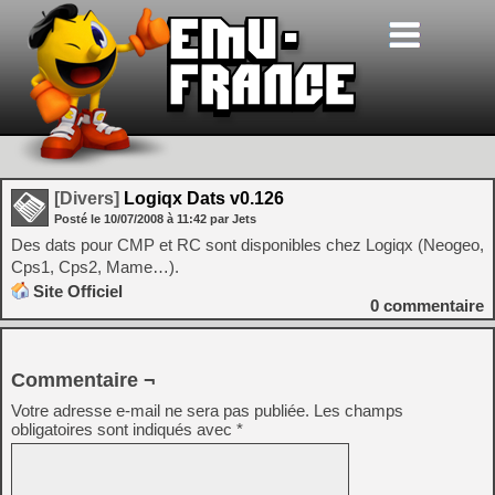
[Divers]
Logiqx Dats v0.126
Posté le
10/07/2008
à
11:42
par Jets
Des dats pour CMP et RC sont disponibles chez Logiqx (Neogeo,
Cps1, Cps2, Mame…).
Site Officiel
0
commentaire
Commentaire ¬
Votre adresse e-mail ne sera pas publiée.
Les champs
obligatoires sont indiqués avec
*