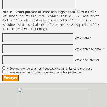
NOTE - Vous pouvez utilisez ces tags et attributs HTML:
<a href="" title=""> <abbr title=""> <acronym
title=""> <b> <blockquote cite=""> <cite>
<code> <del datetime=""> <em> <i> <q cite="">
<s> <strike> <strong>
Votre nom *
Votre adresse email *
Votre site internet
Prévenez-moi de tous les nouveaux commentaires par e-mail.
Prévenez-moi de tous les nouveaux articles par e-mail.