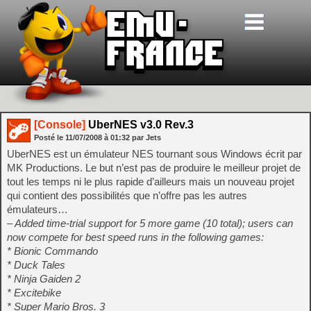
[Console]
UberNES v3.0 Rev.3
Posté le
11/07/2008
à
01:32
par Jets
UberNES est un émulateur NES tournant sous Windows écrit par
MK Productions. Le but n’est pas de produire le meilleur projet de
tout les temps ni le plus rapide d’ailleurs mais un nouveau projet
qui contient des possibilités que n’offre pas les autres
émulateurs…
– Added time-trial support for 5 more game (10 total); users can
now compete for best speed runs in the following games:
* Bionic Commando
* Duck Tales
* Ninja Gaiden 2
* Excitebike
* Super Mario Bros. 3