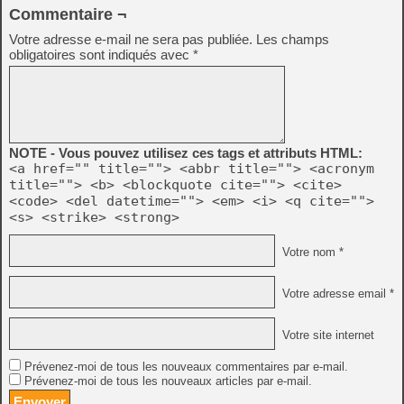
Commentaire ¬
Votre adresse e-mail ne sera pas publiée.
Les champs
obligatoires sont indiqués avec
*
NOTE - Vous pouvez utilisez ces tags et attributs HTML:
<a href="" title=""> <abbr title=""> <acronym
title=""> <b> <blockquote cite=""> <cite>
<code> <del datetime=""> <em> <i> <q cite="">
<s> <strike> <strong>
Votre nom *
Votre adresse email *
Votre site internet
Prévenez-moi de tous les nouveaux commentaires par e-mail.
Prévenez-moi de tous les nouveaux articles par e-mail.