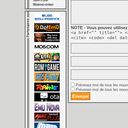
Speccyal
Wakoo-enter
NOTE - Vous pouvez utilisez 
<a href="" title=""> <
<cite> <code> <del dat
Prévenez-moi de tous les nouv
Prévenez-moi de tous les nouve